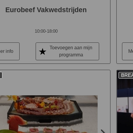
Eurobeef Vakwedstrijden
10:00-18:00
Toevoegen aan mijn
er info
Me
programma
BRE