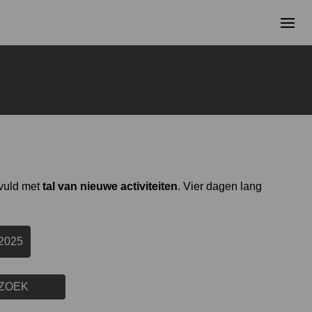
vuld met
tal van nieuwe activiteiten
. Vier dagen lang
 2025
ZOEK