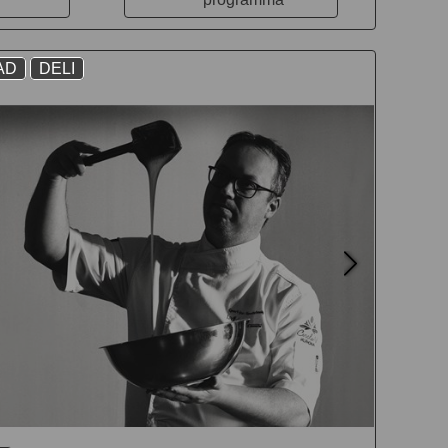
AD
DELI