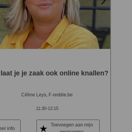
laat je je zaak ook online knallen?
Céline Leys, F-reddie.be
11:30-12:15
Toevoegen aan mijn
er info
programma