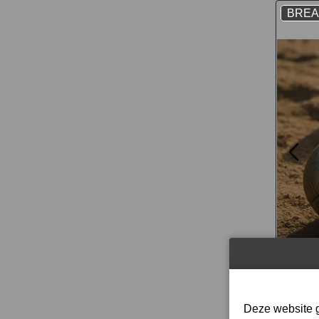
BRE
Netwo
Deze website g