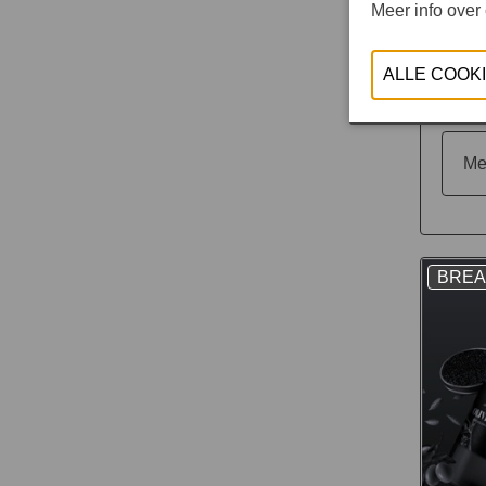
Meer info over
Me
BRE