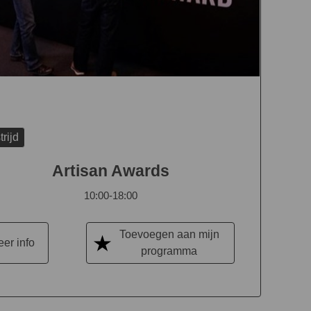
rijd
Artisan Awards
10:00-18:00
Toevoegen aan mijn
er info
programma