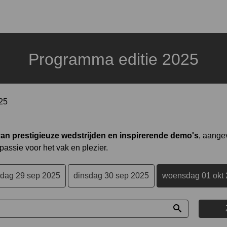
Programma editie 2025
25
n prestigieuze wedstrijden en inspirerende demo's
, aange
passie voor het vak en plezier.
dag 29 sep 2025
dinsdag 30 sep 2025
woensdag 01 okt