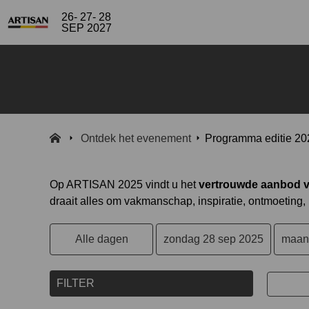
26- 27- 28
SEP 2027
Ontdek het evenement
Programma editie 20
Op ARTISAN 2025 vindt u het
vertrouwde aanbod va
draait alles om vakmanschap, inspiratie, ontmoeting, 
Alle dagen
zondag 28 sep 2025
maan
FILTER