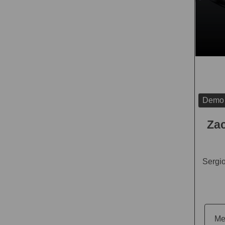
Demo
Zac
Sergi
Me