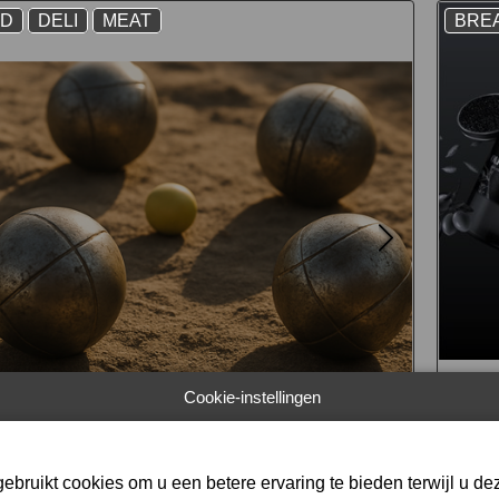
AD
DELI
MEAT
BRE
Cookie-instellingen
rking
Dem
ebruikt cookies om u een betere ervaring te bieden terwijl u dez