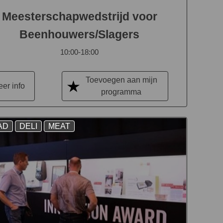
Meesterschapwedstrijd voor
Beenhouwers/Slagers
10:00-18:00
Toevoegen aan mijn
er info
programma
AD
DELI
MEAT