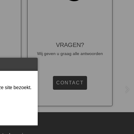
VRAGEN?
Wij geven u graag alle antwoorden
N
CONTACT
e site bezoekt.