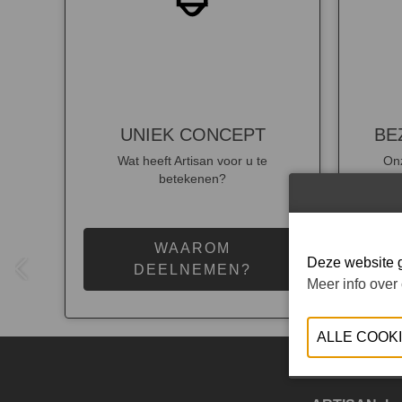
UNIEK CONCEPT
BE
Wat heeft Artisan voor u te
Onz
betekenen?
WAAROM
BE
Deze website g
DEELNEMEN?
Meer info over