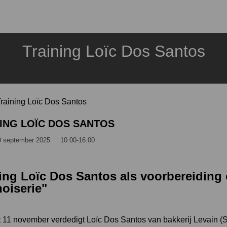
Training Loïc Dos Santos
raining Loïc Dos Santos
ING LOÏC DOS SANTOS
0 september 2025
10:00-16:00
ning Loïc Dos Santos als voorbereidin
oiserie"
t 11 november verdedigt Loïc Dos Santos van bakkerij Levain 