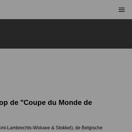
g op de "Coupe du Monde de
(Sint-Lambrechts-Woluwe & Stokkel), de Belgische