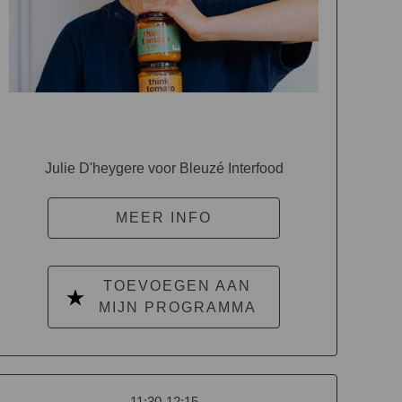
Julie D'heygere voor Bleuzé Interfood
MEER INFO
TOEVOEGEN AAN
MIJN PROGRAMMA
11:30-12:15