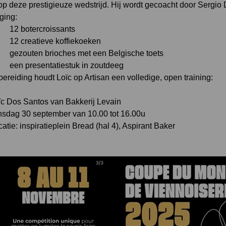
op deze prestigieuze wedstrijd. Hij wordt gecoacht door Sergi
ging:
12 botercroissants
12 creatieve koffiekoeken
gezouten brioches met een Belgische toets
een presentatiestuk in zoutdeeg
bereiding houdt Loïc op Artisan een volledige, open training:
ïc Dos Santos van Bakkerij Levain
nsdag 30 september van 10.00 tot 16.00u
atie: inspiratieplein Bread (hal 4), Aspirant Baker