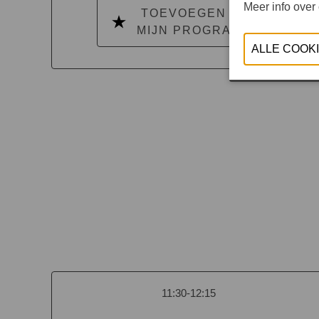
Meer info over
TOEVOEGEN AAN
MIJN PROGRAMMA
11:30-12:15