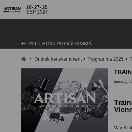
26- 27- 28
SEP 2027
VOLLEDIG PROGRAMMA
Ontdek het evenement
Programma 2025
T
TRAIN
dinsdag 3
Trai
Vienn
Van 8 to