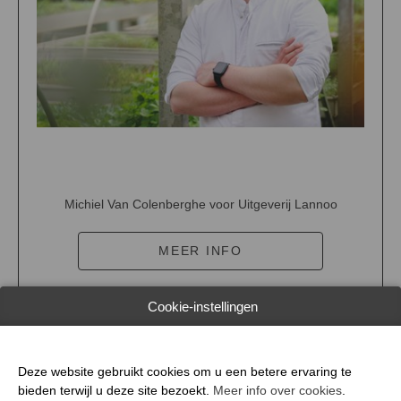
Michiel Van Colenberghe voor Uitgeverij Lannoo
MEER INFO
Cookie-instellingen
TOEVOEGEN AAN MIJN
PROGRAMMA
Deze website gebruikt cookies om u een betere ervaring te
bieden terwijl u deze site bezoekt.
Meer info over cookies
.