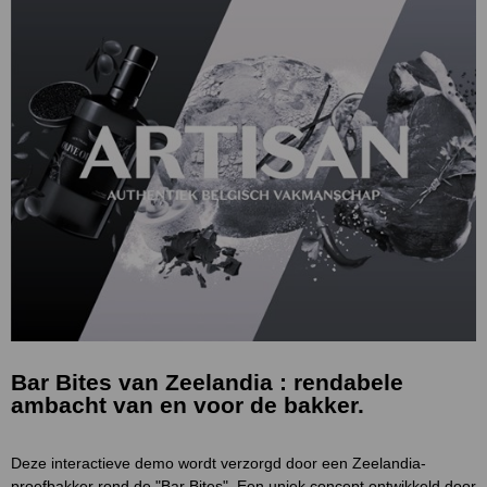
Bar Bites van Zeelandia : rendabele
ambacht van en voor de bakker.
Deze interactieve demo wordt verzorgd door een Zeelandia-
proefbakker rond de "Bar Bites". Een uniek concept ontwikkeld door