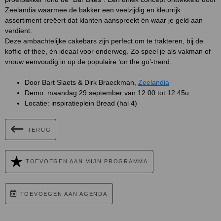
Zeelandia waarmee de bakker een veelzijdig en kleurrijk
assortiment creëert dat klanten aanspreekt én waar je geld aan
verdient.
Deze ambachtelijke cakebars zijn perfect om te trakteren, bij de
koffie of thee, én ideaal voor onderweg. Zo speel je als vakman of
vrouw eenvoudig in op de populaire ‘on the go’-trend.
Door Bart Slaets & Dirk Braeckman,
Zeelandia
Demo: maandag 29 september van 12.00 tot 12.45u
Locatie: inspiratieplein Bread (hal 4)
TERUG
TOEVOEGEN AAN MIJN PROGRAMMA
TOEVOEGEN AAN AGENDA