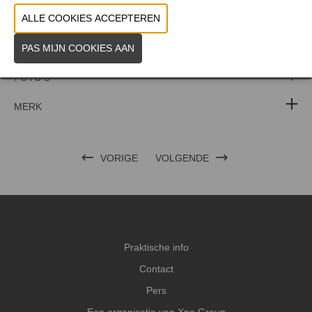
WEBSITE & CATALOGUS
PRODUCTGROEP
FOTO'S
MERK
VORIGE
VOLGENDE
Praktische info
Contact
Pers