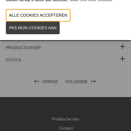
Smakelijk!
WEBSITE CATALOGUS
PRODUCTGROEP
FOTO'S
VORIGE
VOLGENDE
Praktische info
Contact