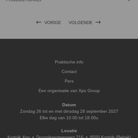
VORIGE
VOLGENDE
Praktische info
Contact
Pers
Een organisatie van Xpo Group
Datum
Zondag 26 tot en met dinsdag 28 september 2027
Elke dag van 10.00 tot 18.00u
Locatie
Kortrijk Xpo
•
Doorniksesteenweg 216 • 8500 Kortrijk (België)