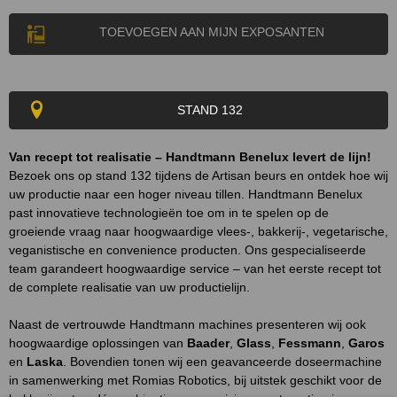
TOEVOEGEN AAN MIJN EXPOSANTEN
STAND 132
Van recept tot realisatie – Handtmann Benelux levert de lijn!
Bezoek ons op stand 132 tijdens de Artisan beurs en ontdek hoe wij
uw productie naar een hoger niveau tillen. Handtmann Benelux
past innovatieve technologieën toe om in te spelen op de
groeiende vraag naar hoogwaardige vlees-, bakkerij-, vegetarische,
veganistische en convenience producten. Ons gespecialiseerde
team garandeert hoogwaardige service – van het eerste recept tot
de complete realisatie van uw productielijn.
Naast de vertrouwde Handtmann machines presenteren wij ook
hoogwaardige oplossingen van
Baader
,
Glass
,
Fessmann
,
Garos
en
Laska
. Bovendien tonen wij een geavanceerde doseermachine
in samenwerking met Romias Robotics, bij uitstek geschikt voor de