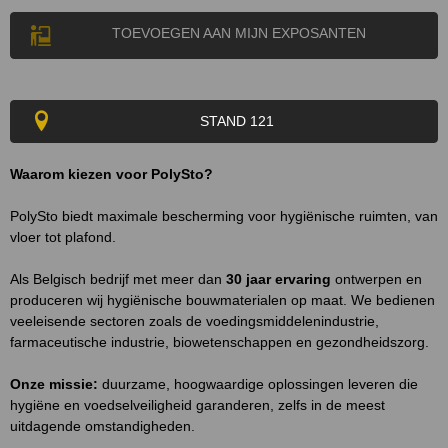
TOEVOEGEN AAN MIJN EXPOSANTEN
STAND 121
Waarom kiezen voor PolySto?
PolySto biedt maximale bescherming voor hygiënische ruimten, van
vloer tot plafond.
Als Belgisch bedrijf met meer dan
30 jaar ervaring
ontwerpen en
produceren wij hygiënische bouwmaterialen op maat. We bedienen
veeleisende sectoren zoals de voedingsmiddelenindustrie,
farmaceutische industrie, biowetenschappen en gezondheidszorg.
Onze missie:
duurzame, hoogwaardige oplossingen leveren die
hygiëne en voedselveiligheid garanderen, zelfs in de meest
uitdagende omstandigheden.