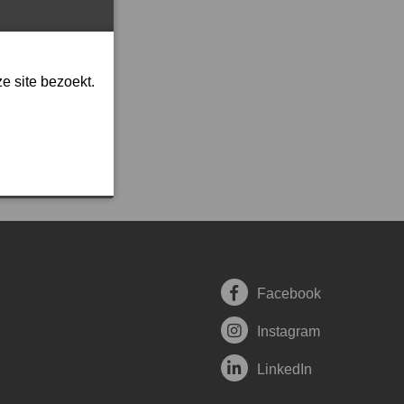
e site bezoekt.
Facebook
Instagram
LinkedIn