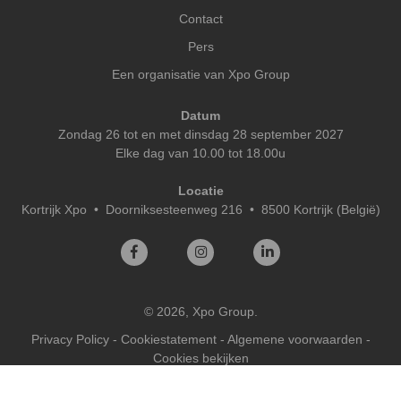
Contact
Pers
Een organisatie van Xpo Group
Datum
Zondag 26 tot en met dinsdag 28 september 2027
Elke dag van 10.00 tot 18.00u
Locatie
Kortrijk Xpo
•
Doorniksesteenweg 216 • 8500 Kortrijk (België)
© 2026, Xpo Group.
Privacy Policy
-
Cookiestatement
-
Algemene voorwaarden
-
Cookies bekijken