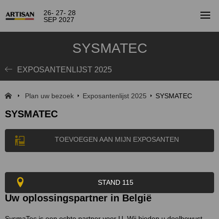
26- 27- 28
SEP 2027
SYSMATEC
EXPOSANTENLIJST 2025
Plan uw bezoek
Exposantenlijst 2025
SYSMATEC
SYSMATEC
TOEVOEGEN AAN MIJN EXPOSANTEN
STAND 115
Uw oplossingspartner in België
SysmaTec is een echte partner voor U. Wij bieden u doelbewust