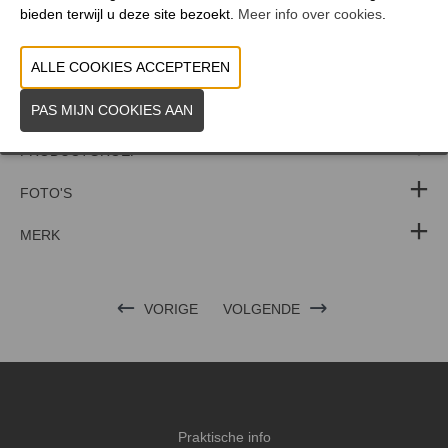
bieden terwijl u deze site bezoekt.
Meer info over cookies
.
WEBSITE CATALOGUS
PRODUCTGROEP
FOTO'S
MERK
VORIGE
VOLGENDE
Praktische info