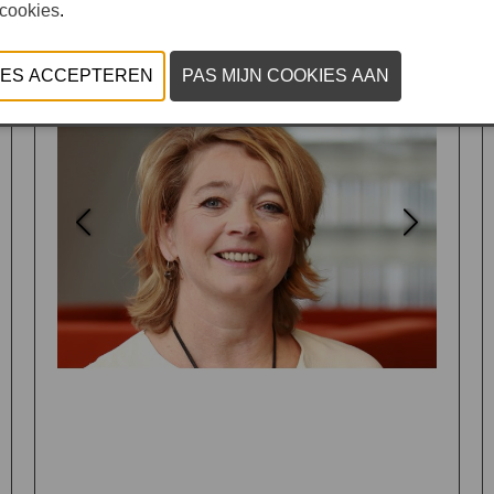
 cookies
.