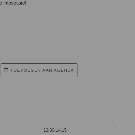
 infosessie!
TOEVOEGEN AAN AGENDA
13:30-14:15