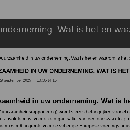
nderneming. Wat is het en waar
uurzaamheid in uw onderneming. Wat is het en waarom is het b
AAMHEID IN UW ONDERNEMING. WAT IS HET
9 september 2025
13:30-14:15
aamheid in uw onderneming. Wat is het
urzaamheidsrapportering) wordt steeds belangrijker, voor elke
n absolute must voor elke organisatie, van eenmanszaak tot gro
 die nu wordt uitgerold voor de volledige Europese voedingsindust