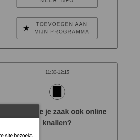
MEER INFO
TOEVOEGEN AAN
MIJN PROGRAMMA
11:30-12:15
Hoe laat je je zaak ook online
knallen?
e site bezoekt.