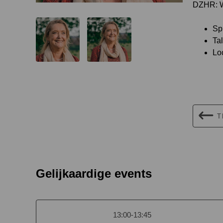
DZHR: Wa
Sp
Ta
Loc
T
Gelijkaardige events
13:00-13:45