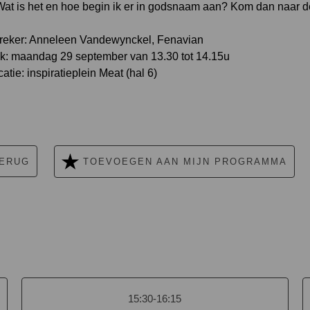
t is het en hoe begin ik er in godsnaam aan? Kom dan naar de
reker: Anneleen Vandewynckel, Fenavian
lk: maandag 29 september van 13.30 tot 14.15u
atie: inspiratieplein Meat (hal 6)
ERUG
TOEVOEGEN AAN MIJN PROGRAMMA
15:30-16:15