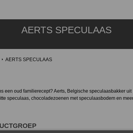
AERTS SPECULAAS
AERTS SPECULAAS
s een oud familierecept? Aerts, Belgische speculaasbakker uit
, witte speculaas, chocoladezoenen met speculaasbodem en meer
UCTGROEP