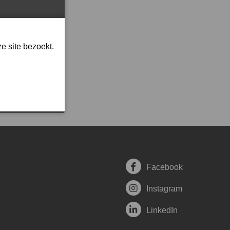
e site bezoekt.
Facebook
Instagram
LinkedIn