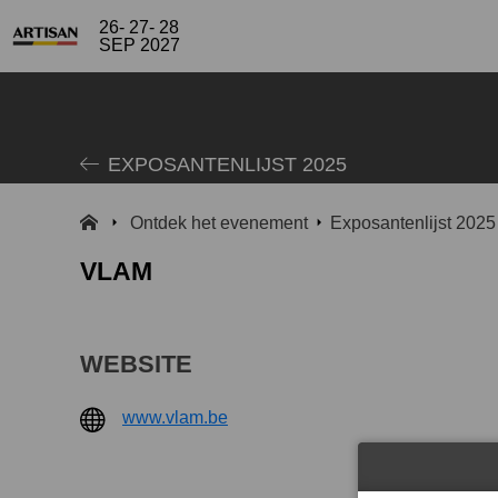
26- 27- 28
SEP 2027
EXPOSANTENLIJST 2025
Ontdek het evenement
Exposantenlijst 2025
VLAM
WEBSITE
www.vlam.be