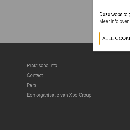
Deze website g
Meer info over
Praktische info
Contact
Pers
Een organisatie van Xpo Group