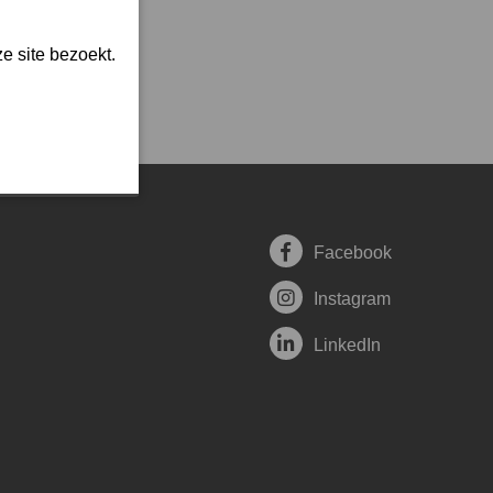
e site bezoekt.
Facebook
Instagram
LinkedIn