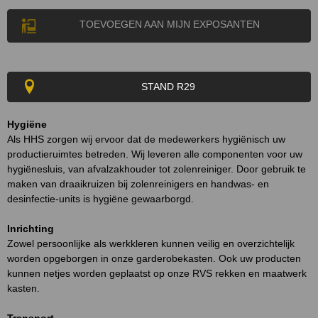
TOEVOEGEN AAN MIJN EXPOSANTEN
STAND R29
Hygiëne
Als HHS zorgen wij ervoor dat de medewerkers hygiënisch uw
productieruimtes betreden. Wij leveren alle componenten voor uw
hygiënesluis, van afvalzakhouder tot zolenreiniger. Door gebruik te
maken van draaikruizen bij zolenreinigers en handwas- en
desinfectie-units is hygiëne gewaarborgd.
Inrichting
Zowel persoonlijke als werkkleren kunnen veilig en overzichtelijk
worden opgeborgen in onze garderobekasten. Ook uw producten
kunnen netjes worden geplaatst op onze RVS rekken en maatwerk
kasten.