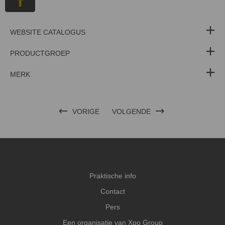
WEBSITE CATALOGUS
PRODUCTGROEP
MERK
VORIGE
VOLGENDE
Praktische info
Contact
Pers
Een organisatie van Xpo Group