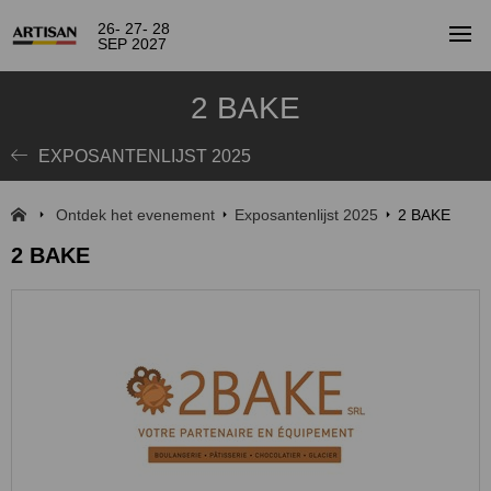
26- 27- 28
SEP 2027
2 BAKE
EXPOSANTENLIJST 2025
Ontdek het evenement
Exposantenlijst 2025
2 BAKE
2 BAKE