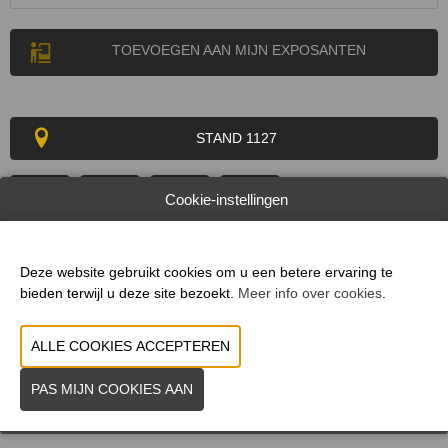
TOEVOEGEN AAN MIJN EXPOSANTEN
STAND 1127
Cookie-instellingen
WEBSITE CATALOGUS
Deze website gebruikt cookies om u een betere ervaring te
bieden terwijl u deze site bezoekt.
Meer info over cookies
.
PRODUCTGROEP
MERK
VORIGE
VOLGENDE