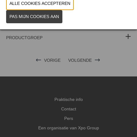
WEBSITE CATALOGUS
PRODUCTGROEP
VORIGE
VOLGENDE
Praktische info
Contact
Pers
Een organisatie van Xpo Group