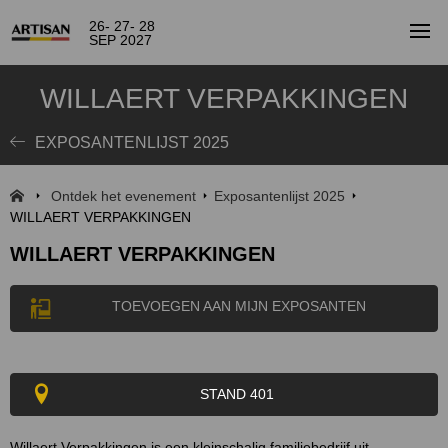
26- 27- 28
SEP 2027
WILLAERT VERPAKKINGEN
EXPOSANTENLIJST 2025
Ontdek het evenement
Exposantenlijst 2025
WILLAERT VERPAKKINGEN
WILLAERT VERPAKKINGEN
TOEVOEGEN AAN MIJN EXPOSANTEN
STAND 401
Willaert Verpakkingen is een kleinschalig
familiebedrijf
uit