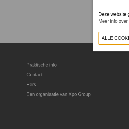
Deze website g
Meer info over
Praktische info
Contact
Pers
Een organisatie van Xpo Group