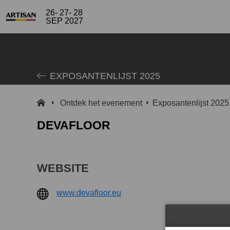
26- 27- 28
SEP 2027
EXPOSANTENLIJST 2025
Ontdek het evenement
Exposantenlijst 2025
DEVAFLOOR
WEBSITE
www.devafloor.eu