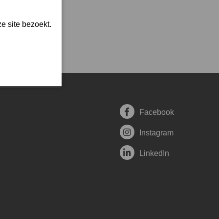
e site bezoekt.
Facebook
Instagram
LinkedIn